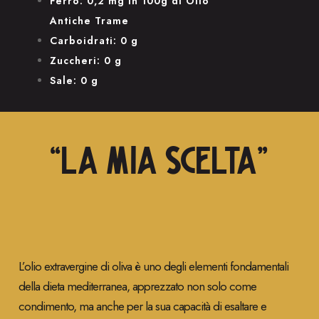
Ferro: 0,2 mg in 100g di Olio
Antiche Trame
Carboidrati: 0 g
Zuccheri: 0 g
Sale: 0 g
“LA MIA SCELTA”
L’olio extravergine di oliva è uno degli elementi fondamentali
della dieta mediterranea, apprezzato non solo come
condimento, ma anche per la sua capacità di esaltare e