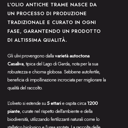
L’OLIO ANTICHE TRAME NASCE DA
UN PROCESSO DI PRODUZIONE
TRADIZIONALE E CURATO IN OGNI
FASE, GARANTENDO UN PRODOTTO
DI ALTISSIMA QUALITÀ.
Gli ulivi provengono dalla
varietà autoctona
Casaliva
, tipica del Lago di Garda, nota per la sua
robustezza e chioma globosa. Sebbene autofertile,
beneficia di impollinazione incrociata per migliorare la
qualità del raccolto.
L’oliveto si estende su
5 ettari
e ospita circa
1200
piante
, curate nel rispetto dell’ambiente e della
biodiversità, utilizzando fertilizzanti naturali come lo
stallatico biologico e l’urea azotata. La raccolta delle