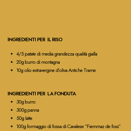
INGREDIENTI PER IL RISO
4/5 patate di media grandezza qualità gialla
20g burro di montagna
10g olio extravergine d’oliva Antiche Trame
INGREDIENTI PER LA FONDUTA
30g burro
300g panna
50g latte
100g formaggio di fossa di Cavalese “Fiemmaz de foss”