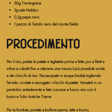
50g Trentingrana
3g sale Maldon
0,2g pepe nero
1 pezzo di Tartufo nero del monte Baldo
PROCEDIMENTO
Per il riso, pelate le patate e tagliatele prima a fette, poi a filetti e
infine a cubetti fino a ottenere una misura il più possibile simile
a dei chicchi di riso. Risciacquate in acqua fredda togliendo
l’amido; scolate e asciugate i chicchi di patate. Versateli in un
pentolino antiaderente e fate cuocere a fuoco vivo con il
burro e l’olio Antiche Trame.
Per la fonduta, portate a bollore panna, latte e burro;