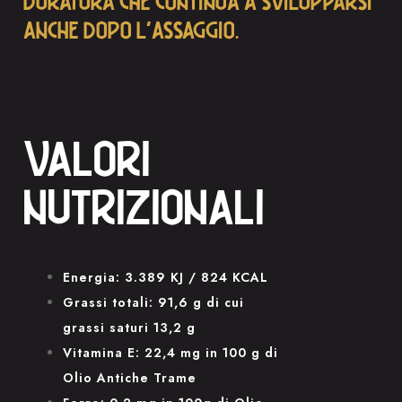
DURATURA CHE CONTINUA A SVILUPPARSI
ANCHE DOPO L'ASSAGGIO.
VALORI
NUTRIZIONALI
Energia: 3.389 KJ / 824 KCAL
Grassi totali: 91,6 g di cui
grassi saturi 13,2 g
Vitamina E: 22,4 mg in 100 g di
Olio Antiche Trame